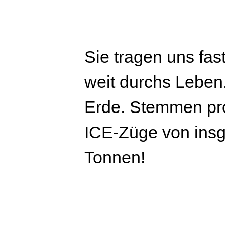
Sie tragen uns fas
weit durchs Leben
Erde. Stemmen pr
ICE-Züge von ins
Tonnen!