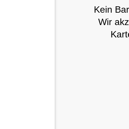
Kein Bar
Wir akz
Kart